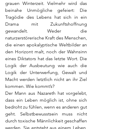
grauen Winterzeit. Vielmehr wird das 
beinahe Unmögliche gefeiert: Die 
Tragödie des Lebens hat sich in ein 
Drama mit Zukunftshoffnung 
gewandelt. Weder die 
naturzerstörerische Kraft des Menschen, 
die einen apokalyptische Weltbilder an 
den Horizont malt, noch der Wahnsinn 
eines Diktators hat das letzte Wort. Die 
Logik der Ausbeutung wie auch die 
Logik der Unterwerfung, Gewalt und 
Macht werden letztlich nicht an ihr Ziel 
kommen. Wie kommt’s?
Der Mann aus Nazareth hat vorgelebt, 
dass ein Leben möglich ist, ohne sich 
bedroht zu fühlen, wenn es anderen gut 
geht. Selbstbewusstsein muss nicht 
durch toxische Männlichkeit geschaffen 
werden. Sie entsteht aus einem Leben, 