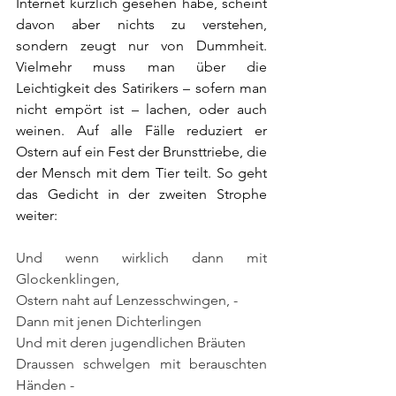
Internet kürzlich gesehen habe, scheint 
davon aber nichts zu verstehen, 
sondern zeugt nur von Dummheit. 
Vielmehr muss man über die 
Leichtigkeit des Satirikers – sofern man 
nicht empört ist – lachen, oder auch 
weinen. Auf alle Fälle reduziert er 
Ostern auf ein Fest der Brunsttriebe, die 
der Mensch mit dem Tier teilt. So geht 
das Gedicht in der zweiten Strophe 
weiter:
Und wenn wirklich dann mit 
Glockenklingen
, 
Ostern naht auf Lenzesschwingen, - 
Dann mit jenen Dichterlingen
Und mit deren jugendlichen Bräuten
Draussen schwelgen mit berauschten 
Händen -