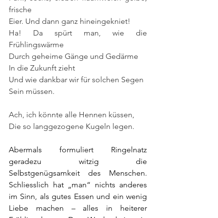
frische
Eier. Und dann ganz hineingekniet!
Ha! Da spürt man, wie die 
Frühlingswärme
Durch geheime Gänge und Gedärme
In die Zukunft zieht
Und wie dankbar wir für solchen Segen
Sein müssen.
Ach, ich könnte alle Hennen küssen,
Die so langgezogene Kugeln legen.
Abermals formuliert Ringelnatz 
geradezu witzig die 
Selbstgenügsamkeit des Menschen. 
Schliesslich hat „man“ nichts anderes 
im Sinn, als gutes Essen und ein wenig 
Liebe machen – alles in heiterer 