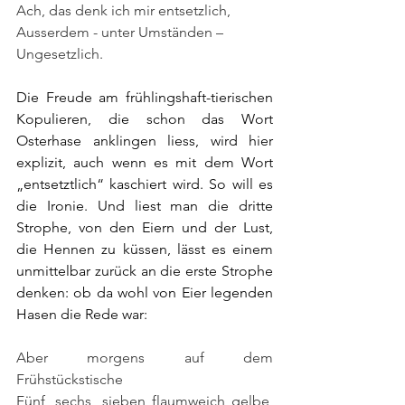
Ach, das denk ich mir entsetzlich,
Ausserdem - unter Umständen – 
Ungesetzlich.
Die Freude am frühlingshaft-tierischen 
Kopulieren, die schon das Wort 
Osterhase anklingen liess, wird hier 
explizit, auch wenn es mit dem Wort 
„entsetztlich“ kaschiert wird. So will es 
die Ironie. Und liest man die dritte 
Strophe, von den Eiern und der Lust, 
die Hennen zu küssen, lässt es einem 
unmittelbar zurück an die erste Strophe 
denken: ob da wohl von Eier legenden 
Hasen die Rede war:
Aber morgens auf dem 
Frühstückstische
Fünf, sechs, sieben flaumweich gelbe, 