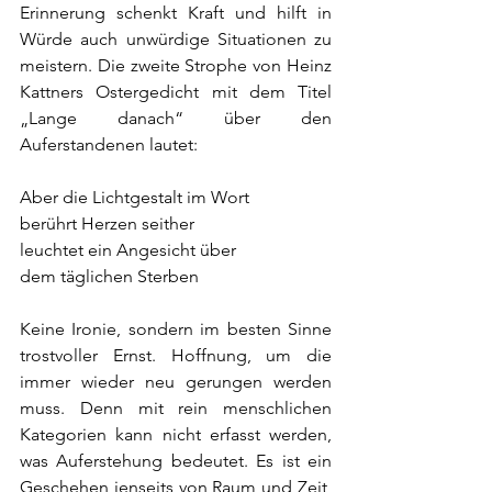
Erinnerung schenkt Kraft und hilft in 
Würde auch unwürdige Situationen zu 
meistern. Die zweite Strophe von Heinz 
Kattners Ostergedicht mit dem Titel 
„Lange danach“ über den 
Auferstandenen lautet:
Aber die Lichtgestalt im Wort
berührt Herzen seither
leuchtet ein Angesicht über
dem täglichen Sterben
Keine Ironie, sondern im besten Sinne 
trostvoller Ernst. Hoffnung, um die 
immer wieder neu gerungen werden 
muss. Denn mit rein menschlichen 
Kategorien kann nicht erfasst werden, 
was Auferstehung bedeutet. Es ist ein 
Geschehen jenseits von Raum und Zeit, 