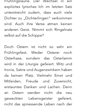
Frühlingslaune. Der Wechsel in ein 
explizites lyrisches Ich im letzten Satz 
unterstreicht zudem, dass auch viele 
Dichter zu „Dichterlingen“ verkommen 
sind. Auch ihre Verse atmen keinen 
anderen Geist. Nimmt sich Ringelnatz 
selbst auf die Schippe?
Doch Ostern ist nicht so sehr ein 
Frühlingsfest. Weder Osterei noch 
Osterhase, sondern das Osterlamm 
wird in der Liturgie gefeiert. Witz und 
Ironie, Satire und Augenzwinkern haben 
da keinen Platz. Vielmehr Ernst und 
Mitleiden, Freude und Zuversicht, 
erstauntes Danken und Lachen. Denn 
an Ostern werden nicht die neu 
geweckten Lebensgeister gefeiert, 
nicht das spriessende Leben nach der 